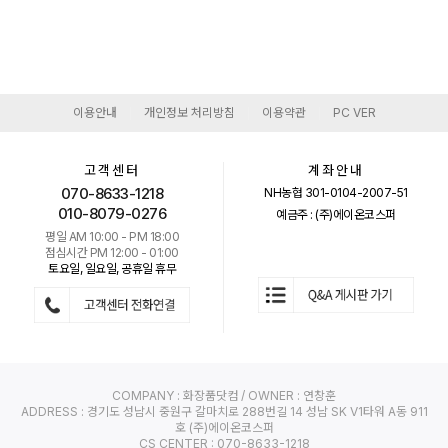
이용안내
개인정보 처리방침
이용약관
PC VER
|
|
|
고객센터
계좌안내
070-8633-1218
NH농협 301-0104-2007-51
010-8079-0276
예금주 : (주)에이온코스퍼
평일 AM 10:00 - PM 18:00
점심시간 PM 12:00 - 01:00
토요일, 일요일, 공휴일 휴무
COMPANY : 화장품닷컴 / OWNER : 연창훈
ADDRESS : 경기도 성남시 중원구 갈마치로 288번길 14 성남 SK V1타워 A동 911
호 (주)에이온코스퍼
CS CENTER : 070-8633-1218