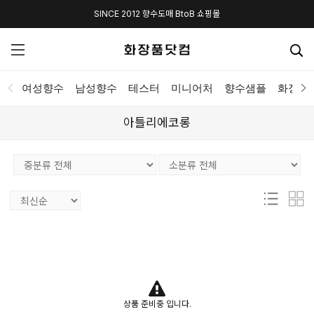
SINCE 2012 향수도매 BtoB 쇼핑몰
여성향수
남성향수
테스터
미니어처
향수샘플
화장품
아틀리에코롱
상품 준비중 입니다.