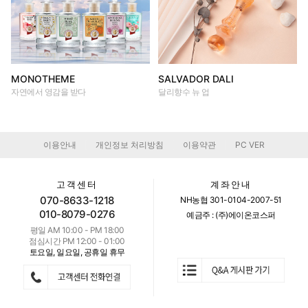
MONOTHEME
SALVADOR DALI
자연에서 영감을 받다
달리향수 뉴 업
이용안내
개인정보 처리방침
이용약관
PC VER
|
|
|
고객센터
계좌안내
070-8633-1218
NH농협 301-0104-2007-51
010-8079-0276
예금주 : (주)에이온코스퍼
평일 AM 10:00 - PM 18:00
점심시간 PM 12:00 - 01:00
토요일, 일요일, 공휴일 휴무