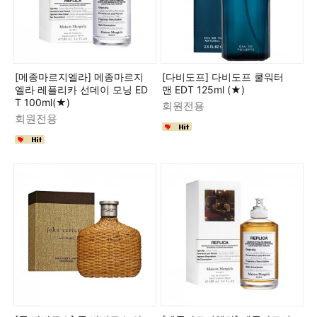
[메종마르지엘라] 메종마르지
[다비도프] 다비도프 쿨워터
엘라 레플리카 선데이 모닝 ED
맨 EDT 125ml (★)
T 100ml(★)
회원전용
회원전용