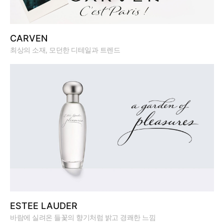
CARVEN
최상의 소재, 모던한 디테일과 트렌드
ESTEE LAUDER
바람에 실려온 들꽃의 향기처럼 밝고 경쾌한 느낌