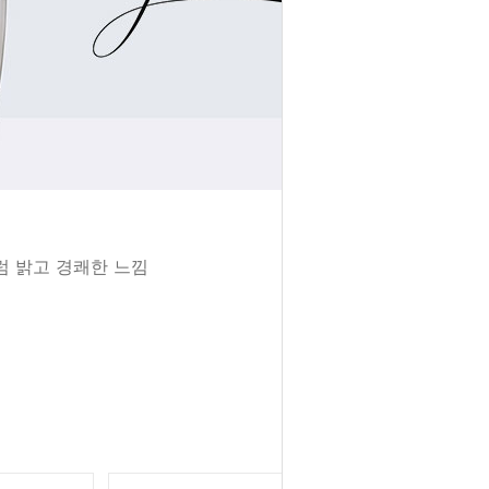
럼 밝고 경쾌한 느낌