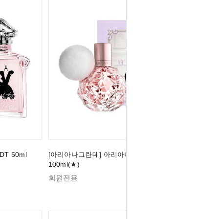
T 50ml
[아리아나그란데] 아리아나 그란데 아리 EDP
100ml(★)
회원전용