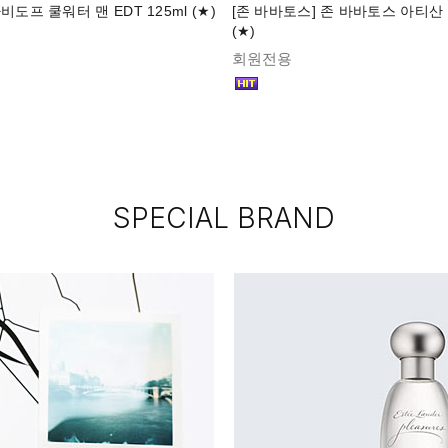
비도프 쿨워터 맨 EDT 125ml (★)
[존 바바토스] 존 바바토스 아티산 E
(★)
회원전용
SPECIAL BRAND