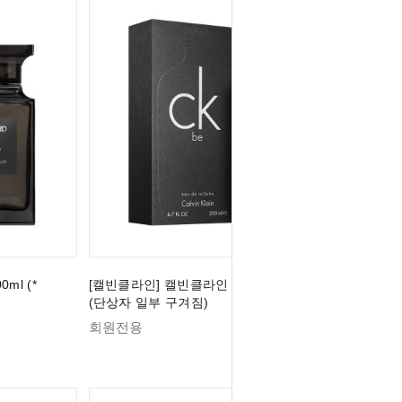
ml (*
[캘빈클라인] 캘빈클라인 CK BE EDT 200ml
(단상자 일부 구겨짐)
회원전용