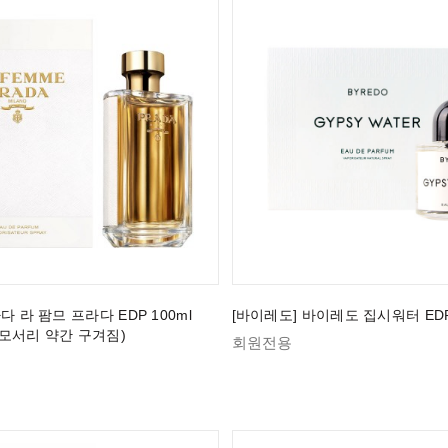
다 라 팜므 프라다 EDP 100ml
[바이레도] 바이레도 집시워터 EDP 
모서리 약간 구겨짐)
회원전용