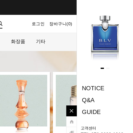
로그인
장바구니(
0
)
마이페이지
주문내역
플
화장품
기타
NOTICE
Q&A
GUIDE
고객센터