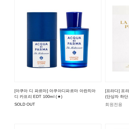
[아쿠아 디 파르마] 아쿠아디파르마 아란치아
[프라다] 프라
디 카프리 EDT 100ml (★)
(단상자 하단
SOLD OUT
회원전용