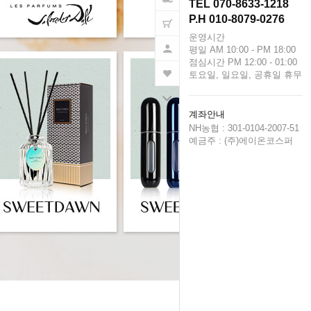
TEL 070-8633-1218
P.H 010-8079-0276
운영시간
평일 AM 10:00 - PM 18:00
점심시간 PM 12:00 - 01:00
토요일, 일요일, 공휴일 휴무
계좌안내
NH농협 : 301-0104-2007-51
예금주 : (주)에이온코스퍼