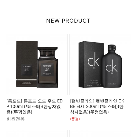
NEW PRODUCT
[톰포드] 톰포드 오드 우드 ED
[캘빈클라인] 캘빈클라인 CK
P 100ml (*테스터)(단상자없
BE EDT 200ml (*테스터)(단
음)(뚜껑있음)
상자없음)(뚜껑없음)
회원전용
(품절)