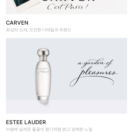
CARVEN
최상의 소재, 모던한 디테일과 트렌드
ESTEE LAUDER
바람에 실려온 들꽃의 향기처럼 밝고 경쾌한 느낌