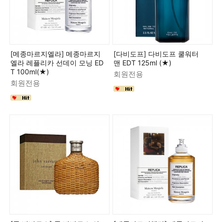
[메종마르지엘라] 메종마르지
[다비도프] 다비도프 쿨워터
엘라 레플리카 선데이 모닝 ED
맨 EDT 125ml (★)
T 100ml(★)
회원전용
회원전용