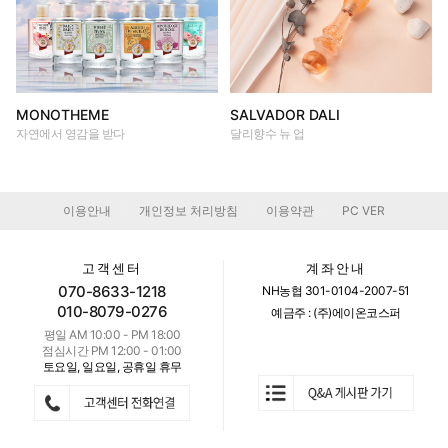
MONOTHEME
SALVADOR DALI
자연에서 영감을 받다
달리향수 뉴 업
이용안내
개인정보 처리방침
이용약관
PC VER
|
|
|
고객센터
계좌안내
070-8633-1218
NH농협 301-0104-2007-51
010-8079-0276
예금주 : (주)에이온코스퍼
평일 AM 10:00 - PM 18:00
점심시간 PM 12:00 - 01:00
토요일, 일요일, 공휴일 휴무