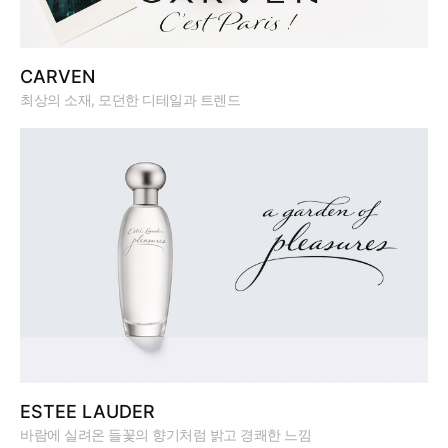
CARVEN
최상의 소재, 모던한 디테일과 트렌드
ESTEE LAUDER
바람에 실려온 들꽃의 향기처럼 밝고 경쾌한 느낌