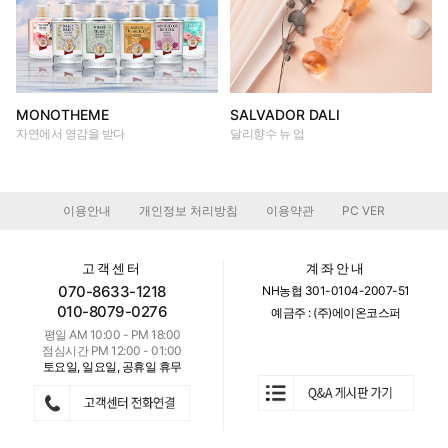
MONOTHEME
SALVADOR DALI
자연에서 영감을 받다
달리향수 뉴 업
이용안내
개인정보 처리방침
이용약관
PC VER
|
|
|
고객센터
계좌안내
070-8633-1218
NH농협 301-0104-2007-51
010-8079-0276
예금주 : (주)에이온코스퍼
평일 AM 10:00 - PM 18:00
점심시간 PM 12:00 - 01:00
토요일, 일요일, 공휴일 휴무