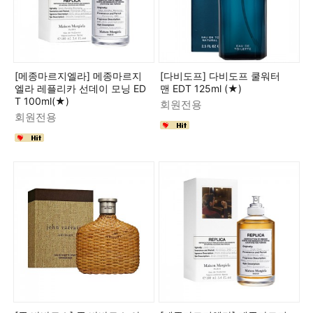
[메종마르지엘라] 메종마르지
[다비도프] 다비도프 쿨워터
엘라 레플리카 선데이 모닝 ED
맨 EDT 125ml (★)
T 100ml(★)
회원전용
회원전용