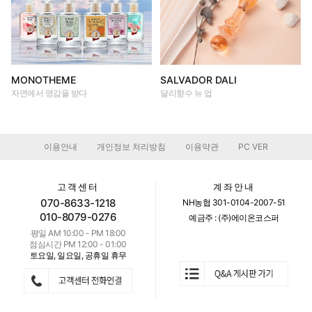
MONOTHEME
SALVADOR DALI
자연에서 영감을 받다
달리향수 뉴 업
이용안내
개인정보 처리방침
이용약관
PC VER
|
|
|
고객센터
계좌안내
070-8633-1218
NH농협 301-0104-2007-51
010-8079-0276
예금주 : (주)에이온코스퍼
평일 AM 10:00 - PM 18:00
점심시간 PM 12:00 - 01:00
토요일, 일요일, 공휴일 휴무