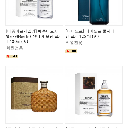
[메종마르지엘라] 메종마르지
[다비도프] 다비도프 쿨워터
엘라 레플리카 선데이 모닝 ED
맨 EDT 125ml (★)
T 100ml(★)
회원전용
회원전용