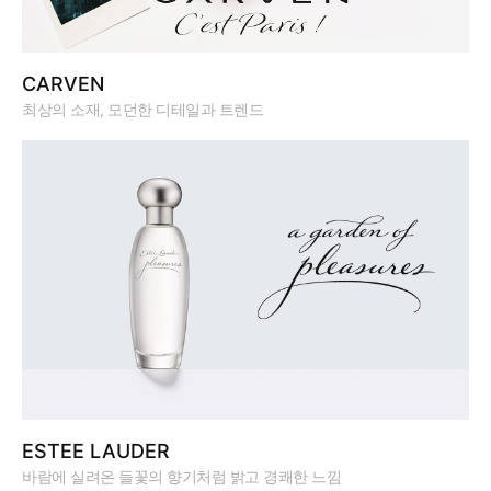
CARVEN
최상의 소재, 모던한 디테일과 트렌드
ESTEE LAUDER
바람에 실려온 들꽃의 향기처럼 밝고 경쾌한 느낌