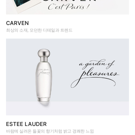
CARVEN
최상의 소재, 모던한 디테일과 트렌드
ESTEE LAUDER
바람에 실려온 들꽃의 향기처럼 밝고 경쾌한 느낌