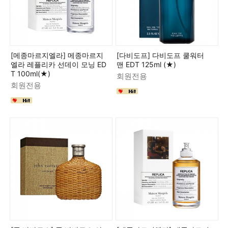
[메종마르지엘라] 메종마르지
[다비도프] 다비도프 쿨워터
엘라 레플리카 선데이 모닝 ED
맨 EDT 125ml (★)
T 100ml(★)
회원전용
회원전용