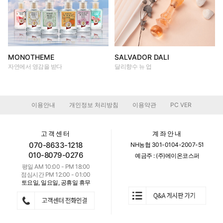
MONOTHEME
SALVADOR DALI
자연에서 영감을 받다
달리향수 뉴 업
이용안내
개인정보 처리방침
이용약관
PC VER
|
|
|
고객센터
계좌안내
070-8633-1218
NH농협 301-0104-2007-51
010-8079-0276
예금주 : (주)에이온코스퍼
평일 AM 10:00 - PM 18:00
점심시간 PM 12:00 - 01:00
토요일, 일요일, 공휴일 휴무