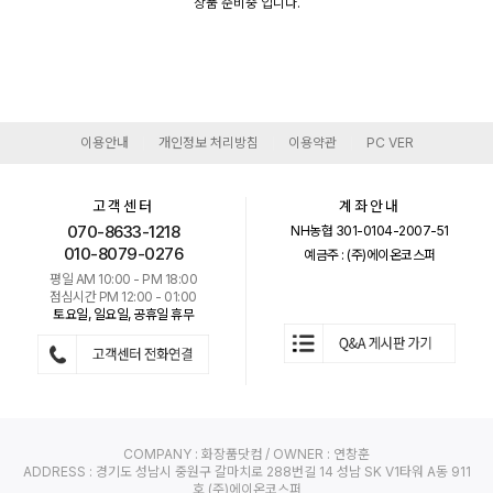
상품 준비중 입니다.
이용안내
개인정보 처리방침
이용약관
PC VER
|
|
|
고객센터
계좌안내
070-8633-1218
NH농협 301-0104-2007-51
010-8079-0276
예금주 : (주)에이온코스퍼
평일 AM 10:00 - PM 18:00
점심시간 PM 12:00 - 01:00
토요일, 일요일, 공휴일 휴무
COMPANY : 화장품닷컴 / OWNER : 연창훈
ADDRESS : 경기도 성남시 중원구 갈마치로 288번길 14 성남 SK V1타워 A동 911
호 (주)에이온코스퍼