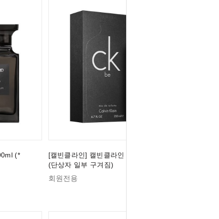
ml (*
[캘빈클라인] 캘빈클라인 CK BE EDT 200ml
(단상자 일부 구겨짐)
회원전용