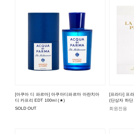
[아쿠아 디 파르마] 아쿠아디파르마 아란치아
[프라다] 프라
디 카프리 EDT 100ml (★)
(단상자 하단
SOLD OUT
회원전용