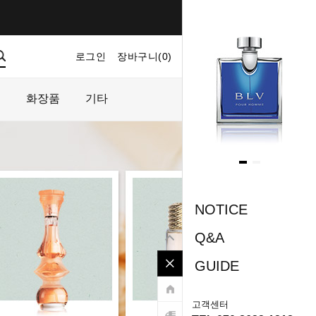
로그인
장바구니(
0
)
마이페이지
주문내역
플
화장품
기타
NOTICE
Q&A
GUIDE
고객센터