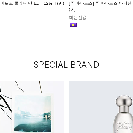
비도프 쿨워터 맨 EDT 125ml (★)
[존 바바토스] 존 바바토스 아티산 E
(★)
회원전용
SPECIAL BRAND