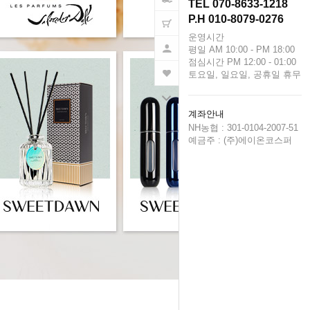
TEL 070-8633-1218
P.H 010-8079-0276
운영시간
평일 AM 10:00 - PM 18:00
점심시간 PM 12:00 - 01:00
토요일, 일요일, 공휴일 휴무
계좌안내
NH농협 : 301-0104-2007-51
예금주 : (주)에이온코스퍼