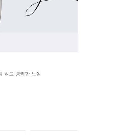
럼 밝고 경쾌한 느낌