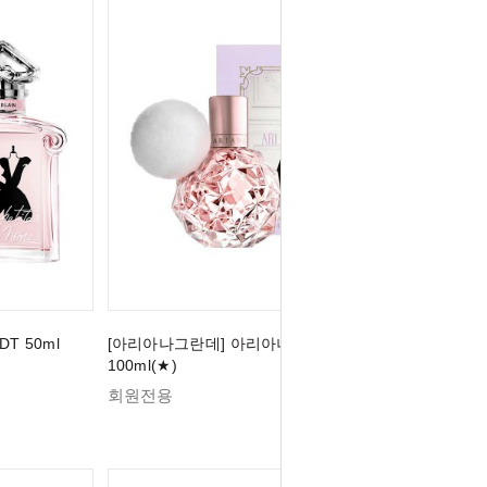
T 50ml
[아리아나그란데] 아리아나 그란데 아리 EDP
100ml(★)
회원전용