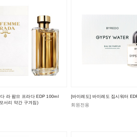
다 라 팜므 프라다 EDP 100ml
[바이레도] 바이레도 집시워터 EDP 
모서리 약간 구겨짐)
회원전용