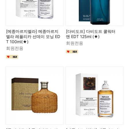
[메종마르지엘라] 메종마르지
[다비도프] 다비도프 쿨워터
엘라 레플리카 선데이 모닝 ED
맨 EDT 125ml (★)
T 100ml(★)
회원전용
회원전용