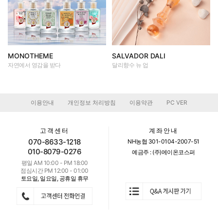
MONOTHEME
SALVADOR DALI
자연에서 영감을 받다
달리향수 뉴 업
이용안내
개인정보 처리방침
이용약관
PC VER
|
|
|
고객센터
계좌안내
070-8633-1218
NH농협 301-0104-2007-51
010-8079-0276
예금주 : (주)에이온코스퍼
평일 AM 10:00 - PM 18:00
점심시간 PM 12:00 - 01:00
토요일, 일요일, 공휴일 휴무