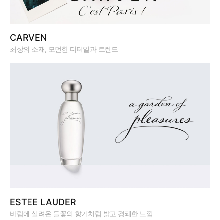
CARVEN
최상의 소재, 모던한 디테일과 트렌드
ESTEE LAUDER
바람에 실려온 들꽃의 향기처럼 밝고 경쾌한 느낌