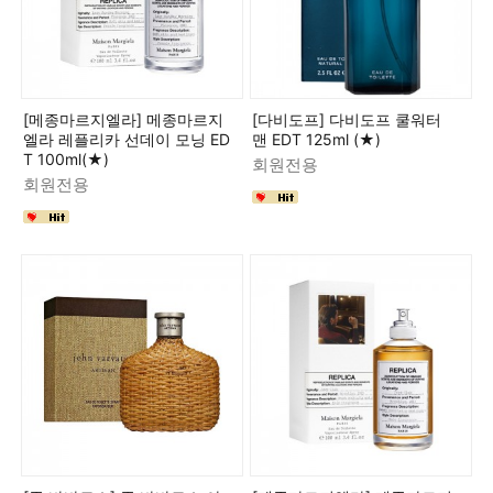
[메종마르지엘라] 메종마르지
[다비도프] 다비도프 쿨워터
엘라 레플리카 선데이 모닝 ED
맨 EDT 125ml (★)
T 100ml(★)
회원전용
회원전용