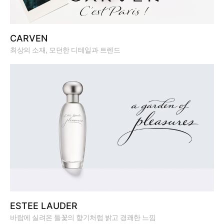
CARVEN
최상의 소재, 모던한 디테일과 트렌드
ESTEE LAUDER
바람에 실려온 들꽃의 향기처럼 밝고 경쾌한 느낌