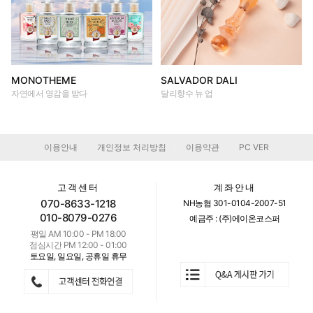
MONOTHEME
SALVADOR DALI
자연에서 영감을 받다
달리향수 뉴 업
이용안내
개인정보 처리방침
이용약관
PC VER
|
|
|
고객센터
계좌안내
070-8633-1218
NH농협 301-0104-2007-51
010-8079-0276
예금주 : (주)에이온코스퍼
평일 AM 10:00 - PM 18:00
점심시간 PM 12:00 - 01:00
토요일, 일요일, 공휴일 휴무