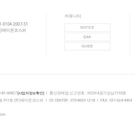
커뮤니티
-0104-2007-51
NOTICE
(주)에이온코스퍼
Q&A
GUIDE
81-60827
I 통신판매업 신고번호 : 제2014경기성남1155호
[사업자정보확인]
 (주)에이온코스퍼 I CS CENTER : 070-8633-1218 I FAX : 031-624-4904
com