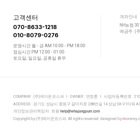
고객센터
계좌안내
NH농협 301
070-8633-1218
예금주 : 
010-8079-0276
운영시간 월 - 금 AM 10:00 - PM 18:00
점심시간 PM 12:00 - 01:00
토요일, 일요일, 공휴일 휴무
COMPANY : (주)에이온코스퍼 I OWNER : 연창훈 I 사업자등록번호 : 210-
ADDRESS : 경기도 성남시 중원구 갈마치로 288번길 14 성남 SK V1타워 A동 911호
개인정보관리책임자 : 최용
help@whajangpum.com
Copyright by (주)에이온코스퍼. All rights reserved. designed by
m
orenvy.