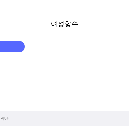
여성향수
용약관