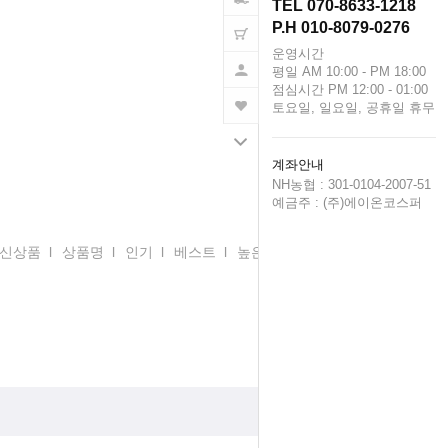
TEL 070-8633-1218
P.H 010-8079-0276
운영시간
평일 AM 10:00 - PM 18:00
점심시간 PM 12:00 - 01:00
토요일, 일요일, 공휴일 휴무
계좌안내
NH농협 : 301-0104-2007-51
예금주 : (주)에이온코스퍼
신상품
l
상품명
l
인기
l
베스트
l
높은 가격순
l
낮은 가격순