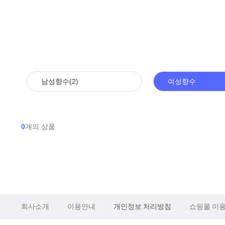
남성향수(2)
여성향수
0
개의 상품
회사소개
이용안내
개인정보 처리방침
쇼핑몰 이