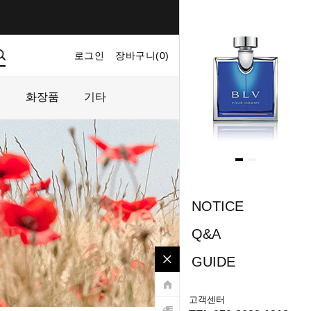
로그인
장바구니(
0
)
마이페이지
주문내역
플
화장품
기타
NOTICE
Q&A
GUIDE
고객센터